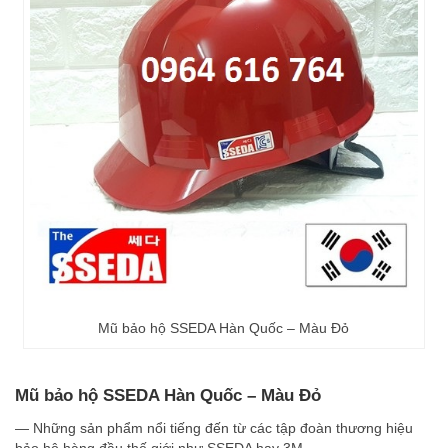
Mũ bảo hộ SSEDA Hàn Quốc – Màu Đỏ
Mũ bảo hộ SSEDA Hàn Quốc – Màu Đỏ
— Những sản phẩm nổi tiếng đến từ các tập đoàn thương hiệu
bảo hộ hàng đầu thế giới như SSEDA hay 3M.