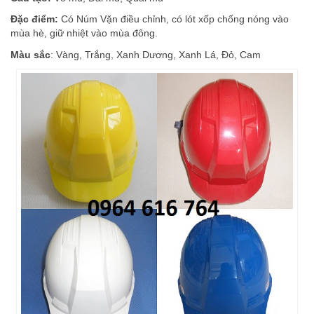
Đặc điểm:
Có Núm Vặn điều chỉnh, có lót xốp chống nóng vào
mùa hè, giữ nhiệt vào mùa đông.
Màu sắc
: Vàng, Trắng, Xanh Dương, Xanh Lá, Đỏ, Cam