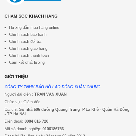
CHĂM SÓC KHÁCH HÀNG
Hướng dẫn mua hàng online
Chính sách bảo hành
Chính sách đổi trả
Chính sách giao hàng
Chính sách thanh toán
Cam kết chất lượng
GIỚI THIỆU
CÔNG TY TNHH BẢO HỘ LAO ĐỘNG XUÂN CHUNG
Người đại diện :
TRẦN VĂN XUÂN
Chức vụ : Giám đốc
Địa chỉ:
Số nhà 606 đường Quang Trung P.La Khê - Quận Hà Đông
- TP Hà Nội
Điện thoại:
0984 816 720
Mã số doanh nghiệp:
0106186756