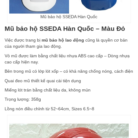
Mũ bảo hộ SSEDA Hàn Quốc
Mũ bảo hộ SSEDA Hàn Quốc – Màu Đỏ
Việc được trang bị
mũ bảo hộ lao động
cũng là quyền cơ bản
của người tham gia lao động.
Vỏ mũ được làm bằng chất liệu nhựa ABS cao cấp – Dòng nhựạ
cao cấp hiện nay.
Bên trong mũ có lớp lót xốp – có khả năng chống nóng, cách điện
Quai đeo mũ thiết kế quai cài tiện dụng
Miếng lót trán bằng chất liệu da, không mủn
Trọng lượng: 358g
Lồng nón điều chỉnh từ 52~64cm, Sizes 6.5~8