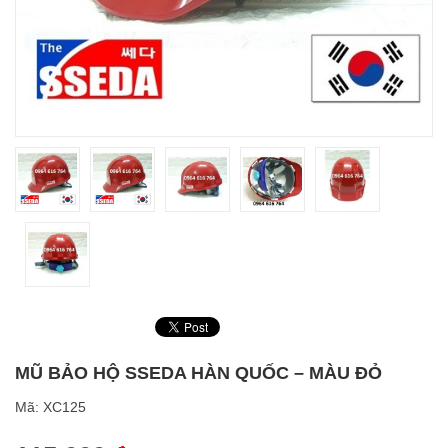
MŨ BẢO HỘ SSEDA HÀN QUỐC – MÀU ĐỎ
Mã:
XC125