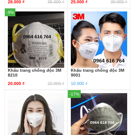
28.000
₫
35.000
₫
25.000
₫
30.000
₫
-9%
Khẩu trang chống độc 3M
Khẩu trang chống độc 3M
8210
9001
20.000
₫
22.000
₫
10.000
₫
-17%