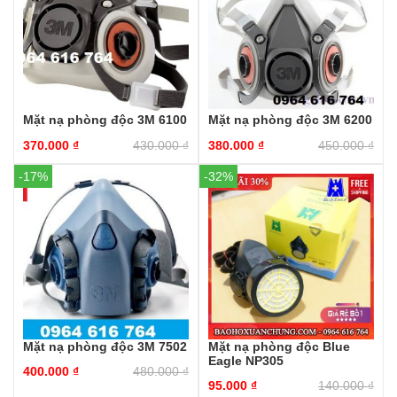
Mặt nạ phòng độc 3M 6100
Mặt nạ phòng độc 3M 6200
370.000
₫
430.000
₫
380.000
₫
450.000
₫
-17%
-32%
Mặt nạ phòng độc 3M 7502
Mặt nạ phòng độc Blue
Eagle NP305
400.000
₫
480.000
₫
95.000
₫
140.000
₫