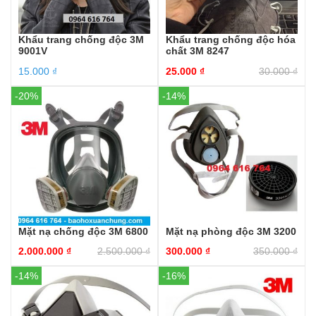
Khẩu trang chống độc 3M
Khẩu trang chống độc hóa
9001V
chất 3M 8247
15.000
₫
25.000
₫
30.000
₫
-20%
-14%
Mặt nạ chống độc 3M 6800
Mặt nạ phòng độc 3M 3200
2.000.000
₫
2.500.000
₫
300.000
₫
350.000
₫
-14%
-16%