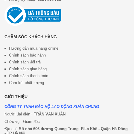
CHĂM SÓC KHÁCH HÀNG
Hướng dẫn mua hàng online
Chính sách bảo hành
Chính sách đổi trả
Chính sách giao hàng
Chính sách thanh toán
Cam kết chất lượng
GIỚI THIỆU
CÔNG TY TNHH BẢO HỘ LAO ĐỘNG XUÂN CHUNG
Người đại diện :
TRẦN VĂN XUÂN
Chức vụ : Giám đốc
Địa chỉ:
Số nhà 606 đường Quang Trung P.La Khê - Quận Hà Đông
- TP Hà Nội