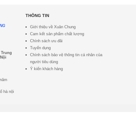
THÔNG TIN
ỘNG
Giới thiệu về Xuân Chung
Cam kết sản phẩm chất lượng
Chính sách ưu đã
i
Tuyển dụng
 Trung
Chính sách bảo vệ thông tin cá nhân của
 Nội
người tiêu dùng
Ý kiến khách hàng
 năm
ố hà nội