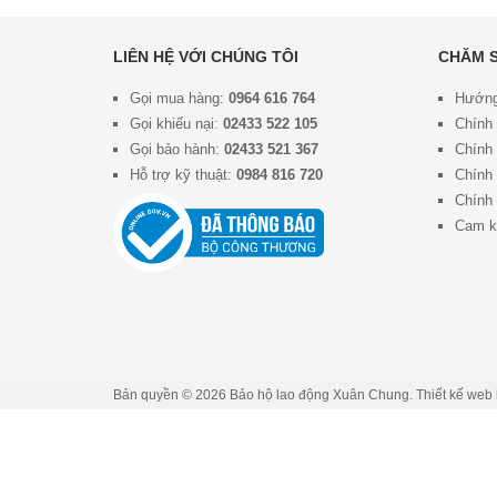
LIÊN HỆ VỚI CHÚNG TÔI
CHĂM 
Gọi mua hàng:
0964 616 764
Hướng
Gọi khiếu nại:
02433 522 105
Chính
Gọi bảo hành:
02433 521 367
Chính 
Hỗ trợ kỹ thuật:
0984 816 720
Chính 
Chính 
Cam k
Bản quyền © 2026
Bảo hộ lao động Xuân Chung
. Thiết kế web