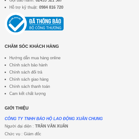
Gọi bảo hành:
02433 521 367
Hỗ trợ kỹ thuật:
0984 816 720
CHĂM SÓC KHÁCH HÀNG
Hướng dẫn mua hàng online
Chính sách bảo hành
Chính sách đổi trả
Chính sách giao hàng
Chính sách thanh toán
Cam kết chất lượng
GIỚI THIỆU
CÔNG TY TNHH BẢO HỘ LAO ĐỘNG XUÂN CHUNG
Người đại diện :
TRẦN VĂN XUÂN
Chức vụ : Giám đốc