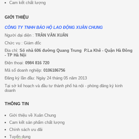
Cam kết chất lượng
GIỚI THIỆU
CÔNG TY TNHH BẢO HỘ LAO ĐỘNG XUÂN CHUNG
Người đại diện :
TRẦN VĂN XUÂN
Chức vụ : Giám đốc
Địa chỉ:
Số nhà 606 đường Quang Trung P.La Khê - Quận Hà Đông
- TP Hà Nội
Điện thoại:
0984 816 720
Mã số doanh nghiệp:
0106186756
Đăng ký lần đầu: Ngày 24 tháng 05 năm 2013
Tại sở kế hoạch và đầu tư thành phố hà nội - phòng đăng ký kinh
doanh
THÔNG TIN
Giới thiệu về Xuân Chung
Cam kết sản phẩm chất lượng
Chính sách ưu đã
i
Tuyển dụng