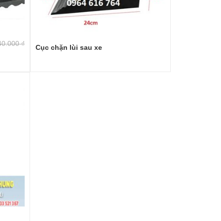
40.000
₫
Cục chặn lùi sau xe