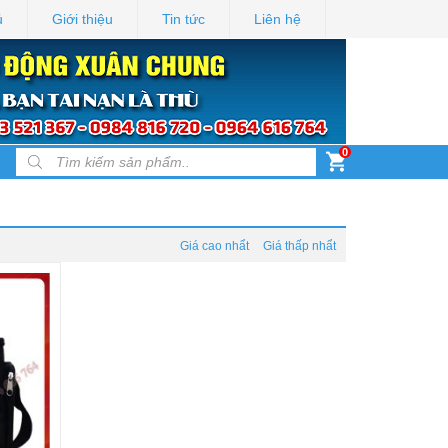
ủ
Giới thiệu
Tin tức
Liên hệ
0
Products search
Giá cao nhẩt
Giá thấp nhẩt