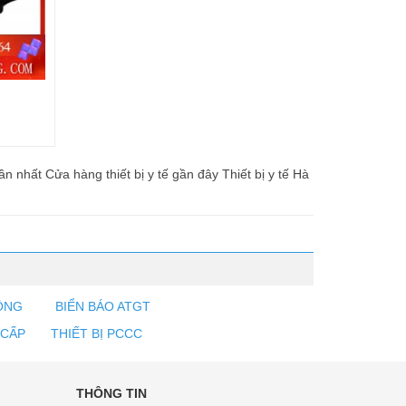
 nhất Cửa hàng thiết bị y tế gần đây Thiết bị y tế Hà
ỘNG
BIỂN BÁO ATGT
 CẤP
THIẾT BỊ PCCC
THÔNG TIN