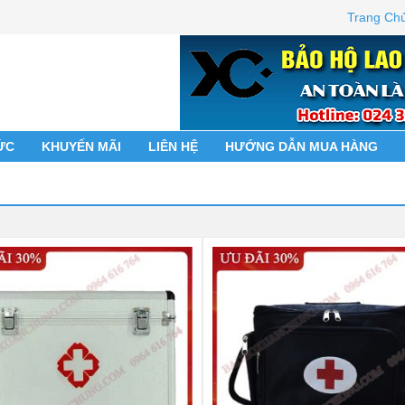
Trang Ch
ỨC
KHUYẾN MÃI
LIÊN HỆ
HƯỚNG DẪN MUA HÀNG