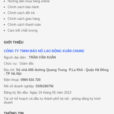
Hướng dẫn mua hàng online
Chính sách bảo hành
Chính sách đổi trả
Chính sách giao hàng
Chính sách thanh toán
Cam kết chất lượng
GIỚI THIỆU
CÔNG TY TNHH BẢO HỘ LAO ĐỘNG XUÂN CHUNG
Người đại diện :
TRẦN VĂN XUÂN
Chức vụ : Giám đốc
Địa chỉ:
Số nhà 606 đường Quang Trung P.La Khê - Quận Hà Đông
- TP Hà Nội
Điện thoại:
0984 816 720
Mã số doanh nghiệp:
0106186756
Đăng ký lần đầu: Ngày 24 tháng 05 năm 2013
Tại sở kế hoạch và đầu tư thành phố hà nội - phòng đăng ký kinh
doanh
THÔNG TIN