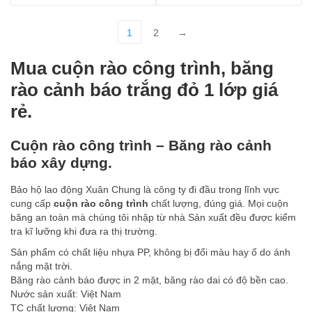
1
2
→
Mua cuộn rào công trình, băng
rào cảnh báo trắng đỏ 1 lớp giá
rẻ.
Cuộn rào công trình – Băng rào cảnh
báo xây dựng.
Bảo hộ lao động Xuân Chung là công ty đi đầu trong lĩnh vực
cung cấp
cuộn rào công trình
chất lượng, đúng giá. Mọi cuộn
băng an toàn
mà chúng tôi nhập từ nhà Sản xuất đều được kiểm
tra kĩ lưỡng khi đưa ra thị trường.
Sản phẩm có chất liệu nhựa PP, không bị đổi màu hay ố do ánh
nắng mặt trời.
Băng rào cảnh báo được in 2 mặt, băng rào dai có độ bền cao.
Nước sản xuất: Việt Nam
TC chất lượng: Việt Nam