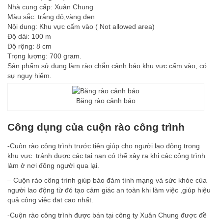
Nhà cung cấp: Xuân Chung
Màu sắc: trắng đỏ,vàng đen
Nội dung: Khu vực cấm vào ( Not allowed area)
Độ dài: 100 m
Độ rộng: 8 cm
Trọng lượng: 700 gram.
Sản phẩm sử dụng làm rào chắn cảnh báo khu vực cấm vào, có
sự nguy hiểm.
Băng rào cảnh báo
Công dụng của cuộn rào công trình
-Cuộn rào công trình trước tiên giúp cho người lao động trong
khu vực tránh được các tai nạn có thể xảy ra khi các công trình
làm ở nơi đông người qua lại.
– Cuộn rào công trình giúp bảo đảm tính mạng và sức khỏe của
người lao động từ đó tạo cảm giác an toàn khi làm việc ,giúp hiệu
quả công việc đạt cao nhất.
-Cuộn rào công trình được bán tại công ty Xuân Chung được đề