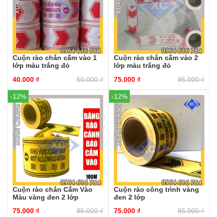
Cuộn rào chắn cấm vào 1
Cuộn rào chắn cấm vào 2
lớp màu trắng đỏ
lớp màu trắng đỏ
40.000
₫
60.000
₫
75.000
₫
85.000
₫
-12%
-12%
Cuộn rào chắn Cấm Vào
Cuộn rào công trình vàng
Màu vàng đen 2 lớp
đen 2 lớp
75.000
₫
85.000
₫
75.000
₫
85.000
₫