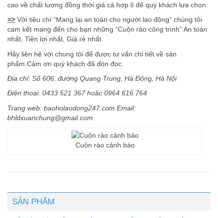
cao về chất lượng đồng thời giá cả hợp lí để quý khách lựa chọn
=>
Với tiêu chí “Mang lại an toàn cho người lao động” chúng tôi
cam kết mang đến cho bạn những “Cuộn rào công trình” An toàn
nhất, Tiện lợi nhất, Giá rẻ nhất.
Hãy liên hệ với chung tôi để được tư vấn chi tiết về sản
phẩm.Cảm ơn quý khách đã đón đọc.
Ðịa chỉ: Số 606, đường Quang Trung, Hà Ðông, Hà Nội
Ðiện thoại: 0433 521 367 hoặc 0964 616 764
Trang web: baoholaodong247.com Email:
bhldxuanchung@gmail.com
Cuộn rào cảnh báo
SẢN PHẨM