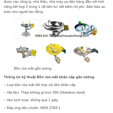
được các công ty, nhà thầu, nhà máy ưu tiên hàng đầu với tính
năng kết hợp 2 trong 1 rất tiện lợi, tiết kiệm chi phí, đảm bảo an
toàn cho người lao động.
Bồn rửa mắt gắn tường
Thông tin kỹ thuật Bồn rửa mắt khẩn cấp gắn tường
– Loại bồn rửa mắt kết hợp vòi tắm khẩn cấp
– Vật liệu: Thép không gỉ Inox 304 (Stainless steel)
– Van kích hoạt: không quá 1 giây
– Đáp ứng tiêu chuẩn: ANSI Z358.1