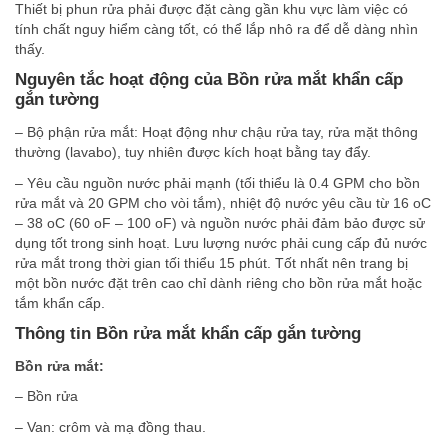
Thiết bị phun rửa phải được đặt càng gần khu vực làm việc có
tính chất nguy hiểm càng tốt, có thể lắp nhô ra để dễ dàng nhìn
thấy.
Nguyên tắc hoạt động của Bồn rửa mắt khẩn cấp
gắn tường
– Bộ phận rửa mắt: Hoạt động như chậu rửa tay, rửa mặt thông
thường (lavabo), tuy nhiên được kích hoạt bằng tay đẩy.
– Yêu cầu nguồn nước phải mạnh (tối thiểu là 0.4 GPM cho bồn
rửa mắt và 20 GPM cho vòi tắm), nhiệt độ nước yêu cầu từ 16 oC
– 38 oC (60 oF – 100 oF) và nguồn nước phải đảm bảo được sử
dụng tốt trong sinh hoạt. Lưu lượng nước phải cung cấp đủ nước
rửa mắt trong thời gian tối thiểu 15 phút. Tốt nhất nên trang bị
một bồn nước đặt trên cao chỉ dành riêng cho bồn rửa mắt hoặc
tắm khẩn cấp.
Thông tin Bồn rửa mắt khẩn cấp gắn tường
Bồn rửa mắt:
– Bồn rửa
– Van: crôm và mạ đồng thau.