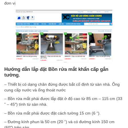
đơn vị
Hướng dẫn lắp đặt Bồn rửa mắt khẩn cấp gắn
tường.
– Thiết bị có dạng chân đứng được bắt cố định từ sàn nhà. Ống
cung cấp nước và ống thoát nước
– Bồn rửa mắt phải được lắp đặt ở độ cao từ 85 cm – 115 cm (33
” – 45″) tính từ sàn nhà.
– Bồn rửa mắt phải được đặt cách tường 15 cm (6 “).
– Đường kính phun là 50 cm (20 “) và có đường kính 150 cm
(60″) trên sàn.