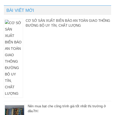
BÀI VIẾT MỚI
CƠ SỞ SẢN XUẤT BIỂN BÁO AN TOÀN GIAO THÔNG
ĐƯỜNG BỘ UY TÍN, CHẤT LƯỢNG
Nên mua bạt che công trình giá tốt nhất thị trường ở
đâu?￼