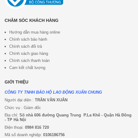
CHĂM SÓC KHÁCH HÀNG
Hướng dẫn mua hàng online
Chính sách bảo hành
Chính sách đổi trả
Chính sách giao hàng
Chính sách thanh toán
Cam kết chất lượng
GIỚI THIỆU
CÔNG TY TNHH BẢO HỘ LAO ĐỘNG XUÂN CHUNG
Người đại diện :
TRẦN VĂN XUÂN
Chức vụ : Giám đốc
Địa chỉ:
Số nhà 606 đường Quang Trung P.La Khê - Quận Hà Đông
- TP Hà Nội
Điện thoại:
0984 816 720
Mã số doanh nghiệp:
0106186756