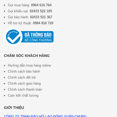
Gọi mua hàng:
0964 616 764
Gọi khiếu nại:
02433 522 105
Gọi bảo hành:
02433 521 367
Hỗ trợ kỹ thuật:
0984 816 720
CHĂM SÓC KHÁCH HÀNG
Hướng dẫn mua hàng online
Chính sách bảo hành
Chính sách đổi trả
Chính sách giao hàng
Chính sách thanh toán
Cam kết chất lượng
GIỚI THIỆU
CÔNG TY TNHH BẢO HỘ LAO ĐỘNG XUÂN CHUNG