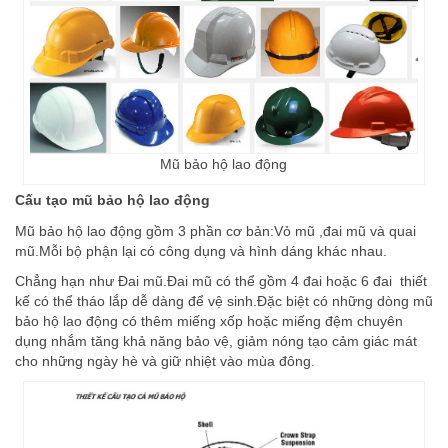
Mũ bảo hộ lao động
Cấu tạo mũ bảo hộ lao động
Mũ bảo hộ lao động gồm 3 phần cơ bản:Vỏ mũ ,đai mũ và quai
mũ.Mỗi bộ phận lại có công dụng và hình dáng khác nhau.
Chẳng hạn như Đai mũ.Đai mũ có thể gồm 4 đai hoặc 6 đai thiết
kế có thể tháo lắp dễ dàng để vệ sinh.Đặc biệt có những dòng mũ
bảo hộ lao động có thêm miếng xốp hoặc miếng đệm chuyên
dụng nhắm tăng khả năng bảo vệ, giảm nóng tạo cảm giác mát
cho những ngày hè và giữ nhiệt vào mùa đông.