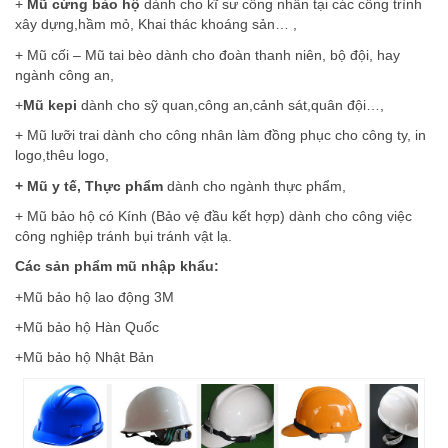
+
Mũ cứng bảo hộ
dành cho kĩ sư công nhân tại các công trình
xây dựng,hầm mỏ, Khai thác khoáng sản… ,
+ Mũ cối – Mũ tai bèo dành cho đoàn thanh niên, bộ đội, hay
ngành công an,
+
Mũ kepi
dành cho sỹ quan,công an,cảnh sát,quân đội…,
+ Mũ lưỡi trai dành cho công nhân làm đồng phục cho công ty, in
logo,thêu logo,
+ Mũ y tế, Thực phẩm
dành cho ngành thực phẩm,
+ Mũ bảo hộ có Kính (Bảo vệ đầu kết hợp) dành cho công việc
công nghiệp tránh bụi tránh vật lạ.
Các sản phẩm mũ nhập khẩu:
+Mũ bảo hộ lao động 3M
+Mũ bảo hộ Hàn Quốc
+Mũ bảo hộ Nhật Bản