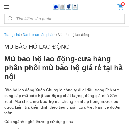
Đến nội dung chính
0
Products search
Trang chủ
/
Danh mục sản phẩm
/
Mũ bảo hộ lao động
MŨ BẢO HỘ LAO ĐỘNG
Mũ bảo hộ lao động-cửa hàng
phân phối mũ bảo hộ giá rẻ tại hà
nội
Bảo hộ lao động Xuân Chung là công ty đi đi đầu trong lĩnh vực
cung cấp
mũ bảo hộ lao động
chất lượng, đúng giá nhà Sản
xuất. Mọi chiếc
mũ bảo hộ
mà chúng tôi nhập trong nước đều
được kiểm tra kiểm định theo tiêu chuẩn của Việt Nam về độ An
toàn.
Các ngành nghề thường sử dụng như: