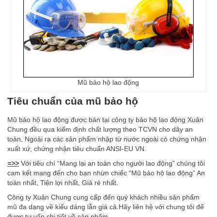
Mũ bảo hộ lao động
Tiêu chuẩn của mũ bảo hộ
Mũ bảo hộ lao động được bán tại công ty bảo hộ lao động Xuân
Chung đều qua kiểm định chất lượng theo TCVN cho dây an
toàn. Ngoài ra các sản phẩm nhập từ nước ngoài có chứng nhận
xuất xứ, chứng nhận tiêu chuẩn ANSI-EU VN.
=>>
Với tiêu chí “Mang lại an toàn cho người lao động” chúng tôi
cam kết mang đến cho bạn nhừn chiếc “Mũ bảo hộ lao động” An
toàn nhất, Tiện lợi nhất, Giá rẻ nhất.
Công ty Xuân Chung cung cấp đến quý khách nhiều sản phẩm
mũ đa dạng về kiểu dáng lẫn giá cả.Hãy liên hệ với chung tôi để
được tư vấn chi tiết về sản phẩm.