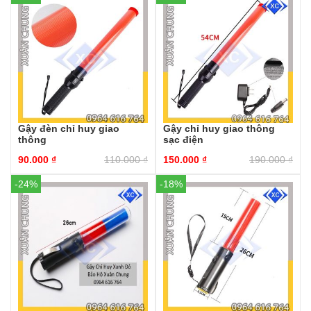
Gậy đèn chỉ huy giao
Gậy chỉ huy giao thông
thông
sạc điện
90.000
₫
110.000
₫
150.000
₫
190.000
₫
-24%
-18%