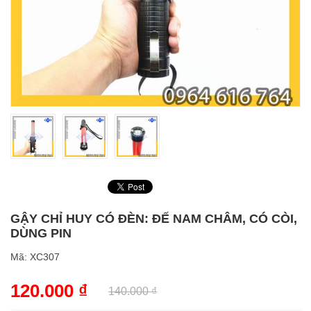
GẬY CHỈ HUY CÓ ĐÈN: ĐẾ NAM CHÂM, CÓ CÒI,
DÙNG PIN
Mã:
XC307
120.000
₫
140.000
₫