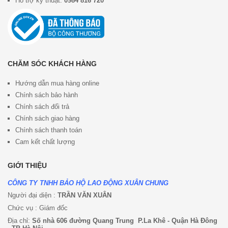
Hỗ trợ kỹ thuật:
0984 816 720
CHĂM SÓC KHÁCH HÀNG
Hướng dẫn mua hàng online
Chính sách bảo hành
Chính sách đổi trả
Chính sách giao hàng
Chính sách thanh toán
Cam kết chất lượng
GIỚI THIỆU
CÔNG TY TNHH BẢO HỘ LAO ĐỘNG XUÂN CHUNG
Người đại diện :
TRẦN VĂN XUÂN
Chức vụ : Giám đốc
Địa chỉ:
Số nhà 606 đường Quang Trung P.La Khê - Quận Hà Đông