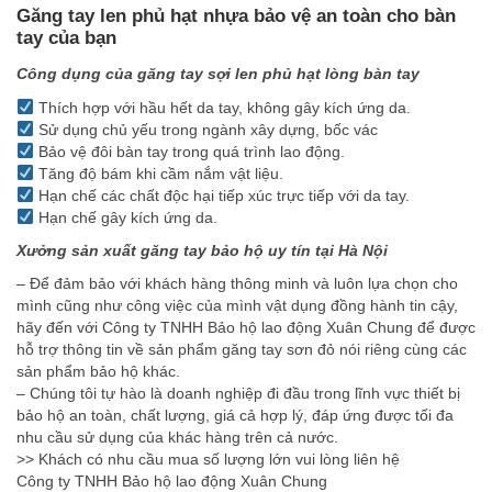
Găng tay len phủ hạt nhựa bảo vệ an toàn cho bàn
tay của bạn
Công dụng của găng tay sợi len phủ hạt lòng bàn tay
Thích hợp với hầu hết da tay, không gây kích ứng da.
Sử dụng chủ yếu trong ngành xây dựng, bốc vác
Bảo vệ đôi bàn tay trong quá trình lao động.
Tăng độ bám khi cầm nắm vật liệu.
Hạn chế các chất độc hại tiếp xúc trực tiếp với da tay.
Hạn chế gây kích ứng da.
Xưởng sản xuất găng tay bảo hộ uy tín tại Hà Nội
– Để đảm bảo với khách hàng thông minh và luôn lựa chọn cho
mình cũng như công việc của mình vật dụng đồng hành tin cậy,
hãy đến với Công ty TNHH Bảo hộ lao động Xuân Chung để được
hỗ trợ thông tin về sản phẩm găng tay sơn đỏ nói riêng cùng các
sản phẩm bảo hộ khác.
– Chúng tôi tự hào là doanh nghiệp đi đầu trong lĩnh vực thiết bị
bảo hộ an toàn, chất lượng, giá cả hợp lý, đáp ứng được tối đa
nhu cầu sử dụng của khác hàng trên cả nước.
>> Khách có nhu cầu mua số lượng lớn vui lòng liên hệ
Công ty TNHH Bảo hộ lao động Xuân Chung