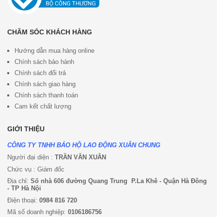
CHĂM SÓC KHÁCH HÀNG
Hướng dẫn mua hàng online
Chính sách bảo hành
Chính sách đổi trả
Chính sách giao hàng
Chính sách thanh toán
Cam kết chất lượng
GIỚI THIỆU
CÔNG TY TNHH BẢO HỘ LAO ĐỘNG XUÂN CHUNG
Người đại diện :
TRẦN VĂN XUÂN
Chức vụ : Giám đốc
Địa chỉ:
Số nhà 606 đường Quang Trung P.La Khê - Quận Hà Đông
- TP Hà Nội
Điện thoại:
0984 816 720
Mã số doanh nghiệp:
0106186756