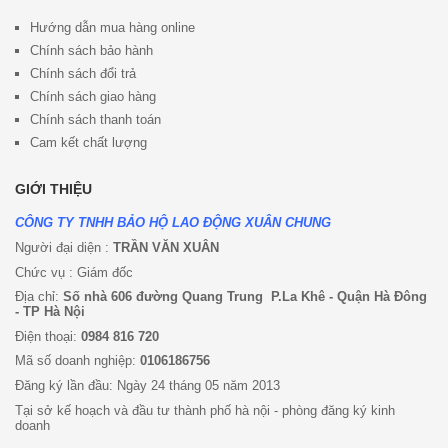
Hướng dẫn mua hàng online
Chính sách bảo hành
Chính sách đổi trả
Chính sách giao hàng
Chính sách thanh toán
Cam kết chất lượng
GIỚI THIỆU
CÔNG TY TNHH BẢO HỘ LAO ĐỘNG XUÂN CHUNG
Người đại diện :
TRẦN VĂN XUÂN
Chức vụ : Giám đốc
Địa chỉ:
Số nhà 606 đường Quang Trung P.La Khê - Quận Hà Đông
- TP Hà Nội
Điện thoại:
0984 816 720
Mã số doanh nghiệp:
0106186756
Đăng ký lần đầu: Ngày 24 tháng 05 năm 2013
Tại sở kế hoạch và đầu tư thành phố hà nội - phòng đăng ký kinh
doanh