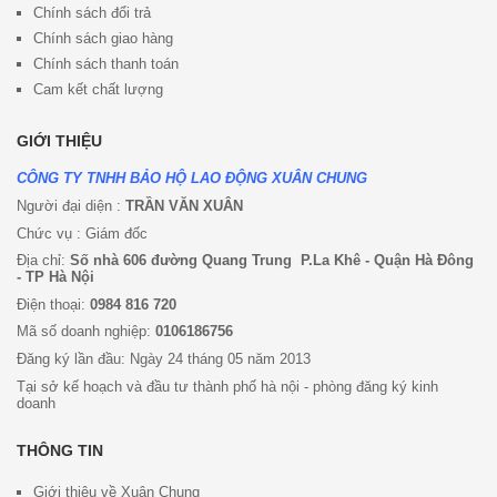
Chính sách đổi trả
Chính sách giao hàng
Chính sách thanh toán
Cam kết chất lượng
GIỚI THIỆU
CÔNG TY TNHH BẢO HỘ LAO ĐỘNG XUÂN CHUNG
Người đại diện :
TRẦN VĂN XUÂN
Chức vụ : Giám đốc
Địa chỉ:
Số nhà 606 đường Quang Trung P.La Khê - Quận Hà Đông
- TP Hà Nội
Điện thoại:
0984 816 720
Mã số doanh nghiệp:
0106186756
Đăng ký lần đầu: Ngày 24 tháng 05 năm 2013
Tại sở kế hoạch và đầu tư thành phố hà nội - phòng đăng ký kinh
doanh
THÔNG TIN
Giới thiệu về Xuân Chung