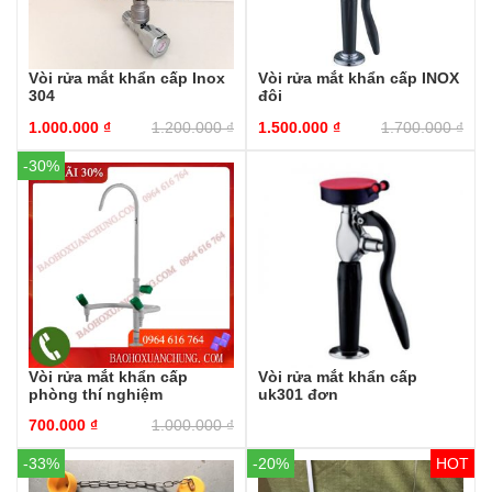
Vòi rửa mắt khẩn cấp Inox
Vòi rửa mắt khẩn cấp INOX
304
đôi
1.000.000
₫
1.200.000
₫
1.500.000
₫
1.700.000
₫
-30%
Vòi rửa mắt khẩn cấp
Vòi rửa mắt khẩn cấp
phòng thí nghiệm
uk301 đơn
700.000
₫
1.000.000
₫
-33%
-20%